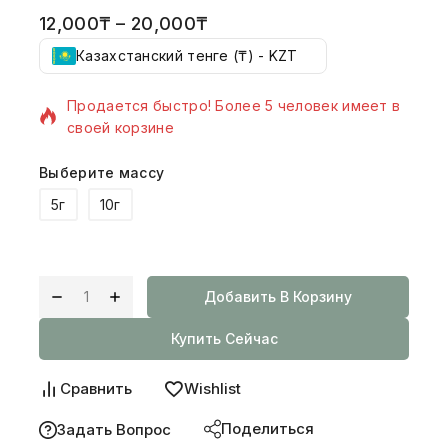
12,000
₸
–
20,000
₸
Казахстанский тенге (₸) - KZT
16 товаров продано за последний 16 час
Продается быстро! Более 5 человек имеет в
своей корзине
Выберите массу
5г
10г
Добавить В Корзину
Купить Сейчас
Сравнить
Wishlist
Поделиться
Задать Вопрос