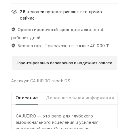
26
человек просматривают это прямо
сейчас
Ориентировочный срок доставки:
до 4
рабочих дней
Бесплатно :
При заказе от свыше 40 000 ₸
Гарантированно безопасная и надёжная оплата
Артикул:
CAJUEIRO rapeh DS
Описание
Дополнительная информация
От
CAJUEIRO — это рапе для глубокого
эмоционального исцеления и усиления
внутренней силы. Он создаётся по