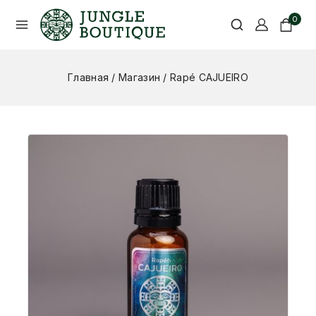
0
Главная
/
Магазин
/
Rapé CAJUEIRO