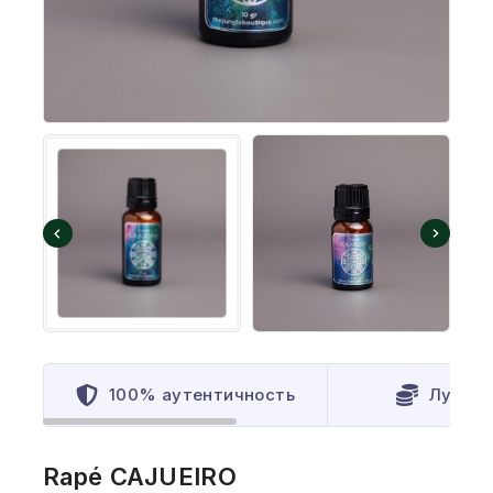
100% аутентичность
Лучшая
Rapé CAJUEIRO