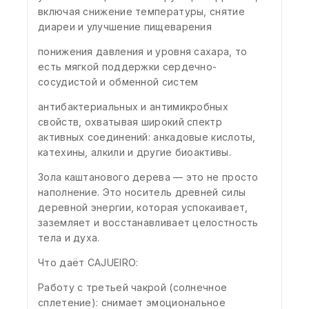
включая снижение температуры, снятие
диареи и улучшение пищеварения
понижения давления и уровня сахара, то
есть мягкой поддержки сердечно-
сосудистой и обменной систем
антибактериальных и антимикробных
свойств, охватывая широкий спектр
активных соединений: анкадовые кислоты,
катехины, алкили и другие биоактивы.
Зола каштанового дерева — это не просто
наполнение. Это носитель древней силы
деревной энергии, которая успокаивает,
заземляет и восстанавливает целостность
тела и духа.
Что даёт CAJUEIRO:
Работу с третьей чакрой (солнечное
сплетение): снимает эмоциональное