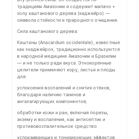
традициям Амазонии и содержит мапачо +
золу каштанового дерева (каджейро) —
символа стойкости и природного очищения.
Сила каштанового дерева:
Каштаны (Anacardium occidentale), известные
как «каджейро», традиционно используются
в народной медицине Амазонии и Бразилии
— и не только ради вкуса. Этнокоренные
целители применяют кору, листья и плоды
для:
успокоения воспалений и снятия отёков,
благодаря наличию танинов и
ангалагирующих компонентов;
обработки кожи и ран, включая порезы,
экзему и воспаления, как антисептик и
противовоспалительное средство
успокаивающих и тонизирующих эффектов,