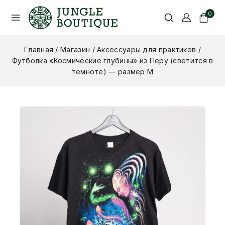
0
Главная
/
Магазин
/
Аксессуары для практиков
/
Футболка «Космические глубины» из Перу (светится в
темноте) — размер M