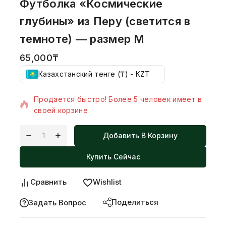
Футболка «Космические
глубины» из Перу (светится в
темноте) — размер M
65,000
₸
Казахстанский тенге (₸) - KZT
12 товаров продано за последний 12 час
Продается быстро! Более 5 человек имеет в
своей корзине
Добавить В Корзину
Купить Сейчас
Сравнить
Wishlist
Поделиться
Задать Вопрос