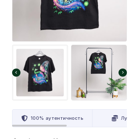
100% аутентичность
Лучшая