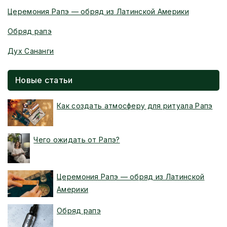
Церемония Рапэ — обряд из Латинской Америки
Обряд рапэ
Дух Сананги
Новые статьи
Как создать атмосферу для ритуала Рапэ
Чего ожидать от Рапэ?
Церемония Рапэ — обряд из Латинской
Америки
Обряд рапэ