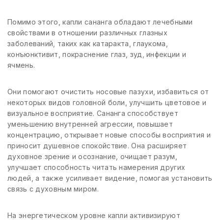
Помимо этого, капли сананга обладают лечебными
свойствами в отношении различных глазных
заболеваний, таких как катаракта, глаукома,
конъюнктивит, покраснение глаз, зуд, инфекции и
ячмень.
Они помогают очистить носовые пазухи, избавиться от
некоторых видов головной боли, улучшить цветовое и
визуальное восприятие. Сананга способствует
уменьшению внутренней агрессии, повышает
концентрацию, открывает новые способы восприятия и
приносит душевное спокойствие. Она расширяет
духовное зрение и осознание, очищает разум,
улучшает способность читать намерения других
людей, а также усиливает видение, помогая установить
связь с духовным миром.
На энергетическом уровне капли активизируют