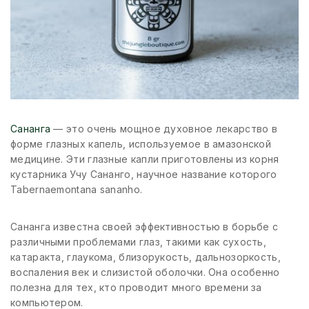
Сананга
— это очень мощное духовное лекарство в
форме глазных капель, используемое в амазонской
медицине. Эти глазные капли приготовлены из корня
кустарника Учу Сананго, научное название которого
Tabernaemontana sananho.
Сананга известна своей эффективностью в борьбе с
различными проблемами глаз, такими как сухость,
катаракта, глаукома, близорукость, дальнозоркость,
воспаления век и слизистой оболочки. Она особенно
полезна для тех, кто проводит много времени за
компьютером.