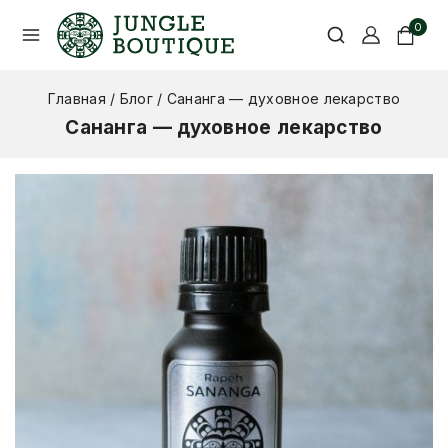
0
Главная
/
Блог
/
Сананга — духовное лекарство
Сананга — духовное лекарство