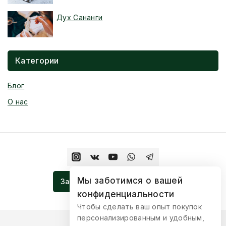
Дух Сананги
Категории
Блог
О нас
Мы заботимся о вашей
Записаться На Церемонию
конфиденциальности
Чтобы сделать ваш опыт покупок
персонализированным и удобным,