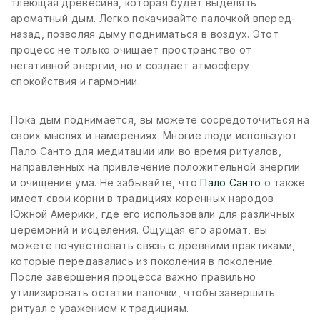
тлеющая древесина, которая будет выделять
ароматный дым. Легко покачивайте палочкой вперед-
назад, позволяя дыму подниматься в воздух. Этот
процесс не только очищает пространство от
негативной энергии, но и создает атмосферу
спокойствия и гармонии.
Пока дым поднимается, вы можете сосредоточиться на
своих мыслях и намерениях. Многие люди используют
Пало Санто для медитации или во время ритуалов,
направленных на привлечение положительной энергии
и очищение ума. Не забывайте, что
Пало Санто
о также
имеет свои корни в традициях коренных народов
Южной Америки, где его использовали для различных
церемоний и исцеления. Ощущая его аромат, вы
можете почувствовать связь с древними практиками,
которые передавались из поколения в поколение.
После завершения процесса важно правильно
утилизировать остатки палочки, чтобы завершить
ритуал с уважением к традициям.