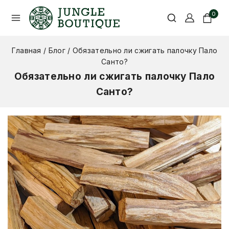
0
Главная
/
Блог
/
Обязательно ли сжигать палочку Пало
Санто?
Обязательно ли сжигать палочку Пало
Санто?