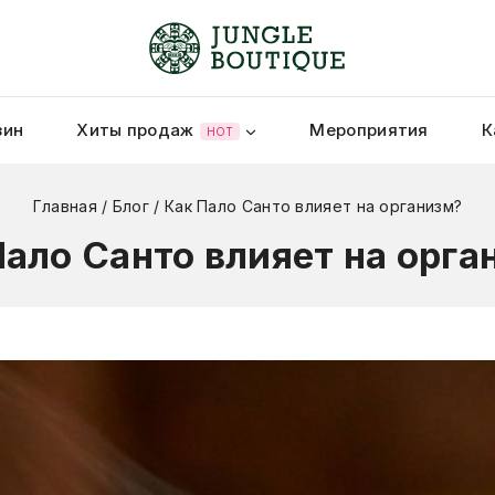
зин
Хиты продаж
Мероприятия
К
HOT
Главная
/
Блог
/
Как Пало Санто влияет на организм?
Пало Санто влияет на орга