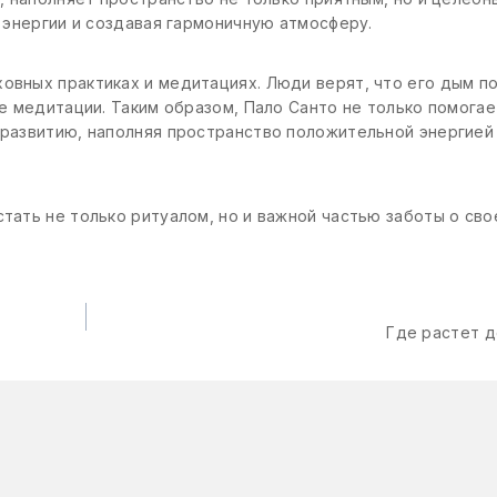
 энергии и создавая гармоничную атмосферу.
ховных практиках и медитациях. Люди верят, что его дым п
е медитации. Таким образом, Пало Санто не только помогае
развитию, наполняя пространство положительной энергией
тать не только ритуалом, но и важной частью заботы о сво
Где растет д