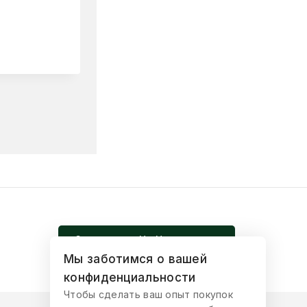
Что дает церемония Ра
11 августа, 2024
Записаться На Церемонию
Мы заботимся о вашей
конфиденциальности
Чтобы сделать ваш опыт покупок