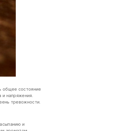
ть общее состояние
 и напряжения.
вень тревожности.
засыпанию и
ным ароматом.