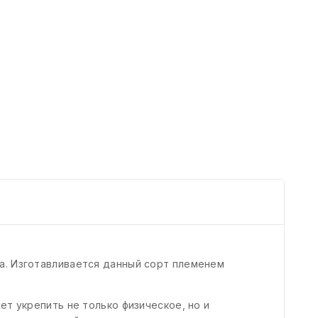
а. Изготавливается данный сорт племенем
т укрепить не только физическое, но и