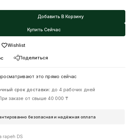
Добавить В Корзину
Купить Сейчас
Wishlist
Поделиться
ос
просматривают это прямо сейчас
чный срок доставки:
до 4 рабочих дней
При заказе от свыше 40 000 ₸
антированно безопасная и надёжная оплата
a rapeh DS