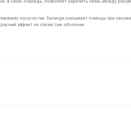
ие, в свою очередь, позволяет укрепить связь между разум
леваниях носоглотки. Sananga оказывает помощь при заложе
красный эффект на слизистые оболочки.