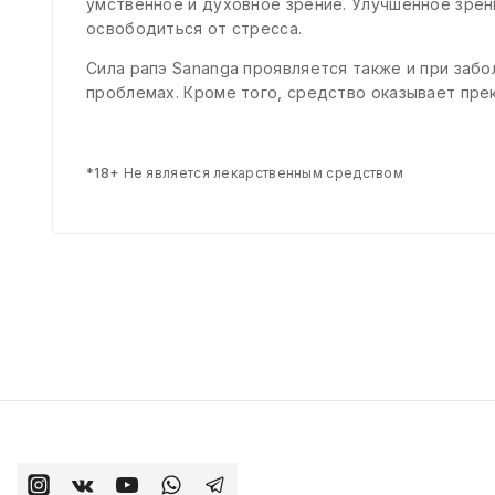
умственное и духовное зрение. Улучшенное зрен
освободиться от стресса.
Сила рапэ Sananga проявляется также и при забо
проблемах. Кроме того, средство оказывает пре
*18+
Не является лекарственным средством