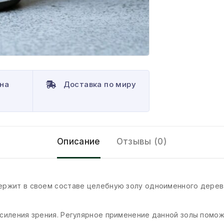
на
Доставка по миру
Описание
Отзывы (0)
ержит в своем составе целебную золу одноименного дерев
силения зрения. Регулярное применение данной золы поможе