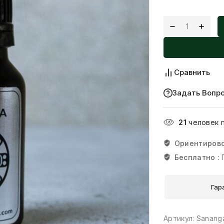
Сравнить
Задать Вопр
21
человек 
Ориентирово
Бесплатно :
Гар
Артикул:
Sanang