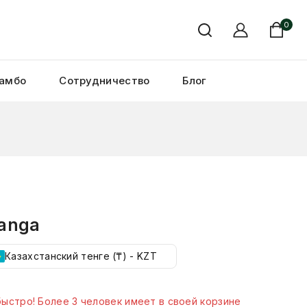
0
амбо
Сотрудничество
Блог
anga
Казахстанский тенге (₸) - KZT
продано за последний 20 час
ыстро! Более 3 человек имеет в своей корзине