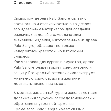
Описание
Отзывы (0)
Символизм дерева Palo Sangre связан с
прочностью и стабильностью, что делает
его идеальным материалом для создания
различных изделий с символическим
значением. Изделия, изготовленные из древа
Palo Sangre, обладают не только
невероятной красотой, но и глубоким
смыслом.
Как материал для курипи и амулетов, древо
Palo Sangre олицетворяет силу, энергию и
защиту. Его красный оттенок символизирует
жизненную силу, страсть и желание
достигать жизненных высот.
В медитациях данный курипи используют для
достижения глубокой сосредоточенности и
обретения внутренней гармонии.
Кроме того, Palo Sangre имеет связь с