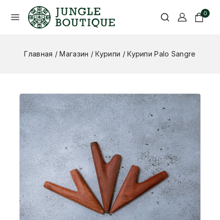
0
Главная
/
Магазин
/
Курипи
/
Курипи Palo Sangre