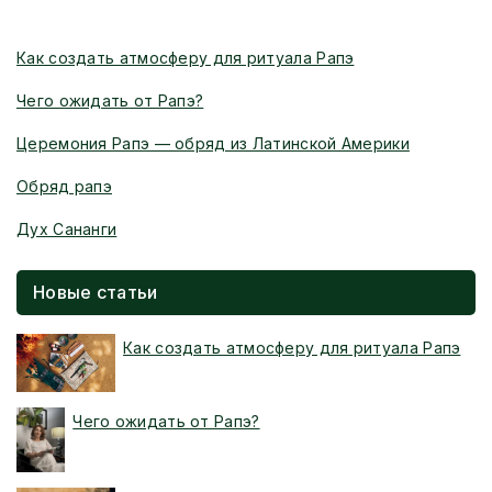
Новые статьи
Как создать атмосферу для ритуала Рапэ
Чего ожидать от Рапэ?
Церемония Рапэ — обряд из Латинской Америки
Обряд рапэ
Дух Сананги
Новые статьи
Как создать атмосферу для ритуала Рапэ
Чего ожидать от Рапэ?