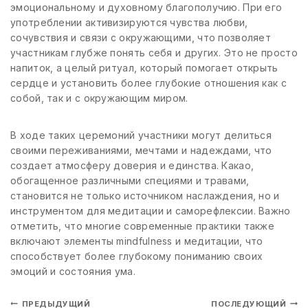
эмоциональному и духовному благополучию. При его
употреблении активизируются чувства любви,
сочувствия и связи с окружающими, что позволяет
участникам глубже понять себя и других. Это не просто
напиток, а целый ритуал, который помогает открыть
сердце и установить более глубокие отношения как с
собой, так и с окружающим миром.
В ходе таких церемоний участники могут делиться
своими переживаниями, мечтами и надеждами, что
создает атмосферу доверия и единства. Какао,
обогащенное различными специями и травами,
становится не только источником наслаждения, но и
инструментом для медитации и саморефлексии. Важно
отметить, что многие современные практики также
включают элементы mindfulness и медитации, что
способствует более глубокому пониманию своих
эмоций и состояния ума.
ПРЕДЫДУЩИЙ
ПОСЛЕДУЮЩИЙ