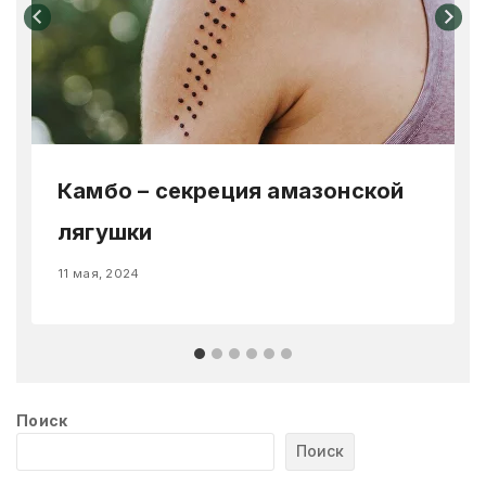
Камбо – секреция амазонской
лягушки
11 мая, 2024
Поиск
Поиск