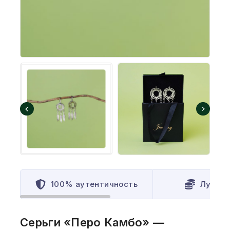
100% аутентичность
Лучшая
Серьги «Перо Камбо» —