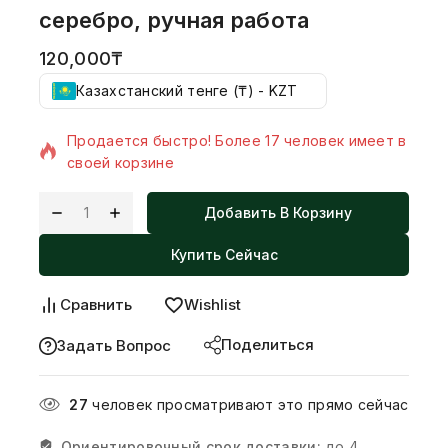
серебро, ручная работа
120,000
₸
Казахстанский тенге (₸) - KZT
12 товаров продано за последний 13 час
Продается быстро! Более 17 человек имеет в
своей корзине
Добавить В Корзину
Купить Сейчас
Сравнить
Wishlist
Поделиться
Задать Вопрос
27
человек просматривают это прямо сейчас
Ориентировочный срок доставки:
до 4