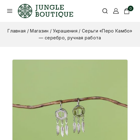
0
Главная
/
Магазин
/
Украшения
/
Серьги «Перо Камбо»
— серебро, ручная работа