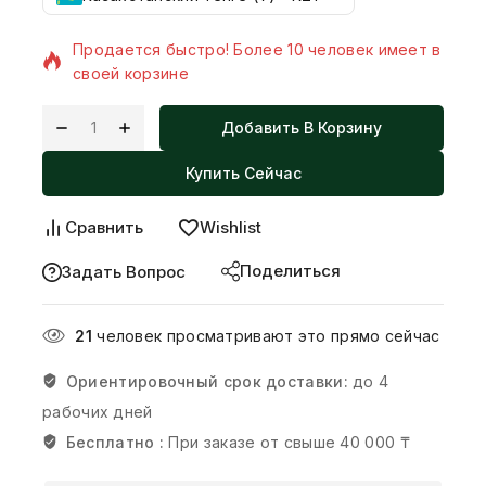
14 товаров продано за последний 11 час
Продается быстро! Более 10 человек имеет в
своей корзине
Добавить В Корзину
Купить Сейчас
Сравнить
Wishlist
Поделиться
Задать Вопрос
21
человек просматривают это прямо сейчас
Ориентировочный срок доставки:
до 4
рабочих дней
Бесплатно :
При заказе от свыше 40 000 ₸