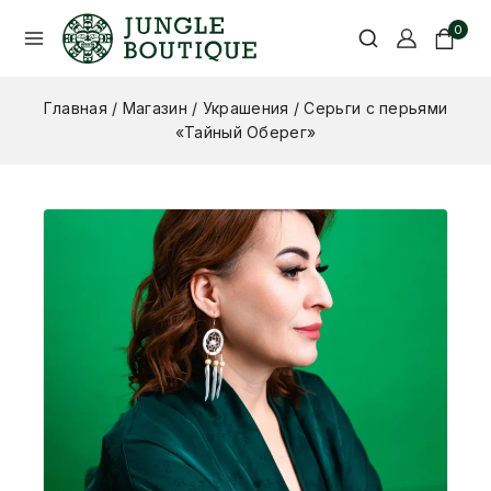
0
Главная
/
Магазин
/
Украшения
/
Серьги с перьями
«Тайный Оберег»