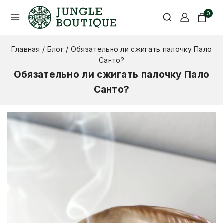
0
Главная
/
Блог
/
Обязательно ли сжигать палочку Пало
Санто?
Обязательно ли сжигать палочку Пало
Санто?