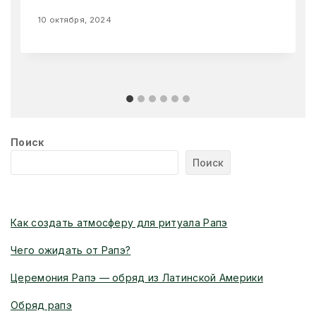
10 октября, 2024
Поиск
Поиск
Новые статьи
Как создать атмосферу для ритуала Рапэ
Чего ожидать от Рапэ?
Церемония Рапэ — обряд из Латинской Америки
Обряд рапэ