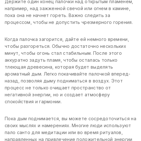
Держите один конец палочки над открытым пламенем,
например, над зажженной свечой или огнем в камине,
пока она не начнет гореть. Важно следить за
процессом, чтобы не допустить чрезмерного горения.
Когда палочка загорится, дайте ей немного времени,
чтобы разгореться. Обычно достаточно нескольких
минут, чтобы огонь стал стабильным. После этого
аккуратно задуть пламя, чтобы осталась только
тлеющая древесина, которая будет выделять
ароматный дым. Легко покачивайте палочкой вперед-
назад, позволяя дыму подниматься в воздух. Этот
процесс не только очищает пространство от
негативной энергии, но и создает атмосферу
спокойствия и гармонии.
Пока дым поднимается, вы можете сосредоточиться на
своих мыслях и намерениях. Многие люди используют
пало санто для медитации или во время ритуалов,
направленных на привлечение положительной энергии