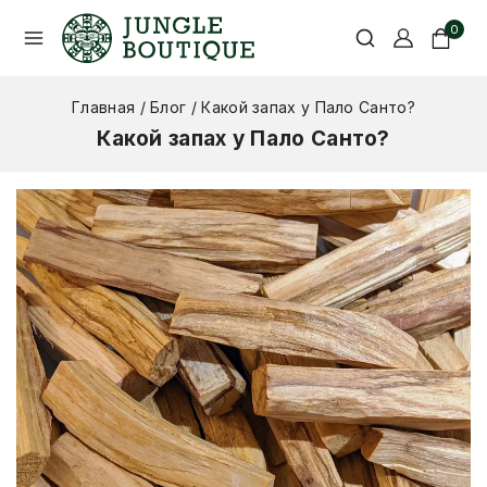
0
Главная
/
Блог
/
Какой запах у Пало Санто?
Какой запах у Пало Санто?