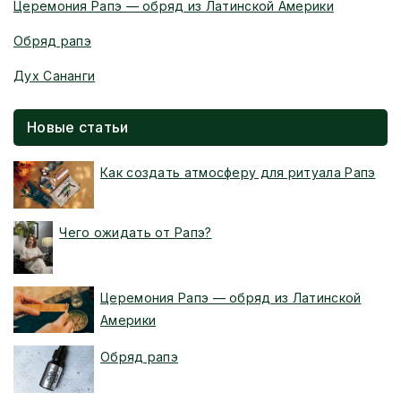
Церемония Рапэ — обряд из Латинской Америки
Обряд рапэ
Дух Сананги
Новые статьи
Как создать атмосферу для ритуала Рапэ
Чего ожидать от Рапэ?
Церемония Рапэ — обряд из Латинской
Америки
Обряд рапэ