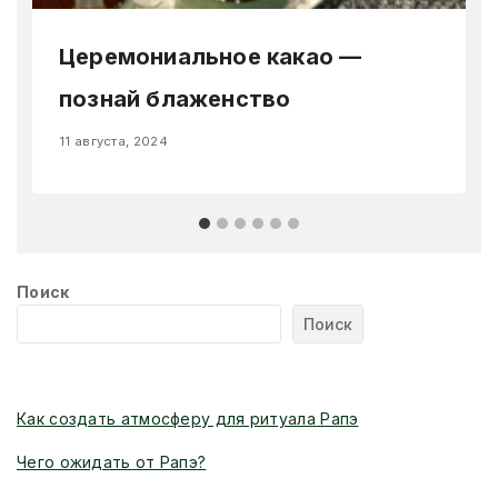
Церемониальное какао —
познай блаженство
11 августа, 2024
Поиск
Поиск
Новые статьи
Как создать атмосферу для ритуала Рапэ
Чего ожидать от Рапэ?