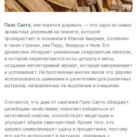
Пало Санто,
или «святое дерево», — это одно из самых
ароматных деревьев на планете, которое
произрастает в основном в Южной Америке, особенно
в таких странах, как Перу, Эквадор и Чили. Его
древесина обладает уникальным сладковатым запахом,
в котором переплетаются ноты цитруса и мяты,
создавая неповторимый аромат, который завораживает
и успокаивает. На протяжении многих веков это дерево
использовалось шаманами и целителями для различных
ритуалов, направленных на исцеление и очищение.
Считается, что дым от сжигания Пало Санто обладает
целебными свойствами, помогает избавиться от
негативной энергии, способствует медитации и
улучшает общее самочувствие. Кроме того, это
дерево символизирует удачу и процветание, поэтому
его часто используют в ритуалах, связанных с