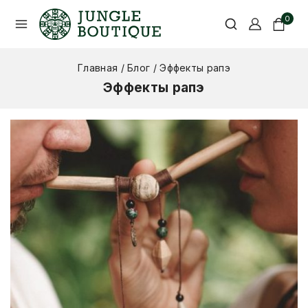
0
Главная
/
Блог
/
Эффекты рапэ
Эффекты рапэ