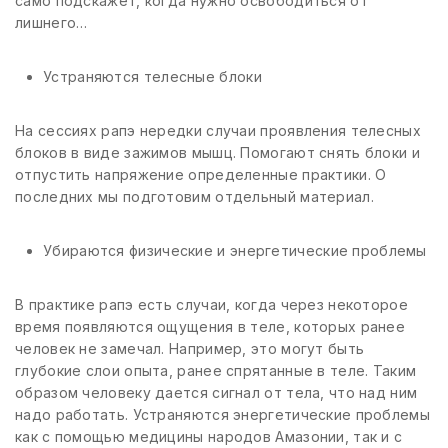
само подскажет, когда нужно освободиться от
лишнего…
Устраняются телесные блоки
На сессиях рапэ нередки случаи проявления телесных
блоков в виде зажимов мышц. Помогают снять блоки и
отпустить напряжение определенные практики. О
последних мы подготовим отдельный материал.
Убираются физические и энергетические проблемы
В практике рапэ есть случаи, когда через некоторое
время появляются ощущения в теле, которых ранее
человек не замечал. Например, это могут быть
глубокие слои опыта, ранее спрятанные в теле. Таким
образом человеку дается сигнал от тела, что над ним
надо работать. Устраняются энергетические проблемы
как с помощью медицины народов Амазонии, так и с