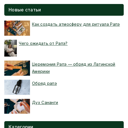
Новые статьи
Как создать атмосферу для ритуала Рапэ
Чего ожидать от Рапэ?
Церемония Рапэ — обряд из Латинской
Америки
Обряд рапэ
Дух Сананги
Категории