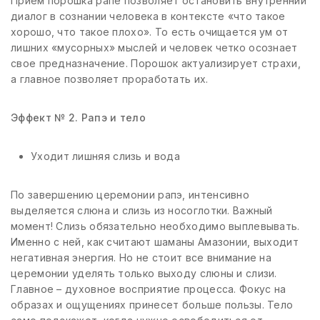
Прием порошка рапе позволяет остановить внутренний
диалог в сознании человека в контексте «что такое
хорошо, что такое плохо». То есть очищается ум от
лишних «мусорных» мыслей и человек четко осознает
свое предназначение. Порошок актуализирует страхи,
а главное позволяет проработать их.
Эффект № 2. Рапэ и тело
Уходит лишняя слизь и вода
По завершению церемонии рапэ, интенсивно
выделяется слюна и слизь из носоглотки. Важный
момент! Слизь обязательно необходимо выплевывать.
Именно с ней, как считают шаманы Амазонии, выходит
негативная энергия. Но не стоит все внимание на
церемонии уделять только выходу слюны и слизи.
Главное – духовное восприятие процесса. Фокус на
образах и ощущениях принесет больше пользы. Тело